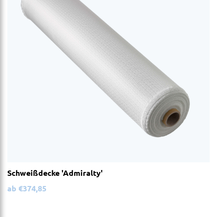
Schweißdecke 'Admiralty'
ab
€
374,85