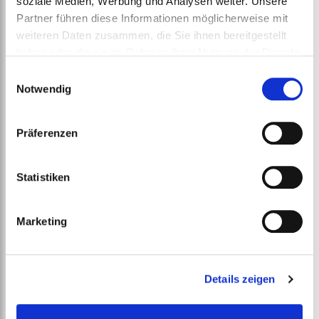
soziale Medien, Werbung und Analysen weiter. Unsere
Partner führen diese Informationen möglicherweise mit
weiteren Daten zusammen, die Sie ihnen bereitgestellt
haben oder die sie im Rahmen Ihrer Nutzung der Dienste
gesammelt haben.
Einwilligungsauswahl
Notwendig
Präferenzen
Statistiken
Marketing
Details zeigen