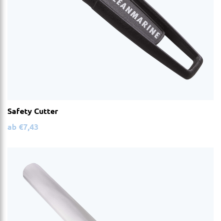
Safety Cutter
ab
€
7,43