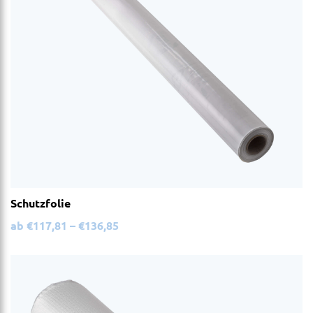
Schutzfolie
ab
€
117,81
–
€
136,85