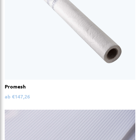
Promesh
ab
€
147,26