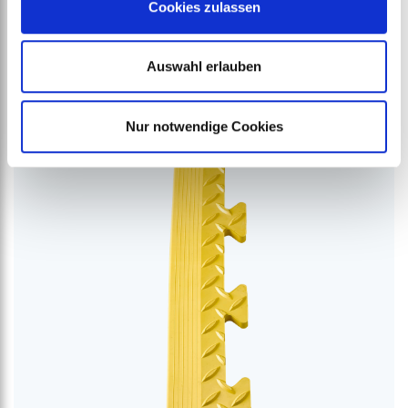
Cookies zulassen
Reißverschluss für Zipwall
ab
€
43,14
Auswahl erlauben
Nur notwendige Cookies