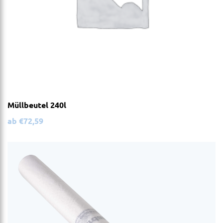
Müllbeutel 240l
ab
€
72,59