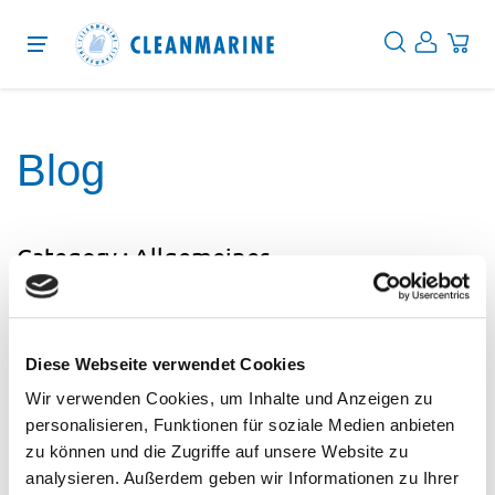
Protection
Blog
Cleaning
Desinfektion
Category : Allgemeines
Services
Über uns
Diese Webseite verwendet Cookies
Blog
Wir verwenden Cookies, um Inhalte und Anzeigen zu
EN
personalisieren, Funktionen für soziale Medien anbieten
zu können und die Zugriffe auf unsere Website zu
DE
analysieren. Außerdem geben wir Informationen zu Ihrer