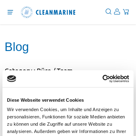
Protection
Blog
Cleaning
Desinfektion
Category : Büro / Team
Services
Über uns
Diese Webseite verwendet Cookies
Blog
Wir verwenden Cookies, um Inhalte und Anzeigen zu
EN
personalisieren, Funktionen für soziale Medien anbieten
zu können und die Zugriffe auf unsere Website zu
DE
analysieren. Außerdem geben wir Informationen zu Ihrer