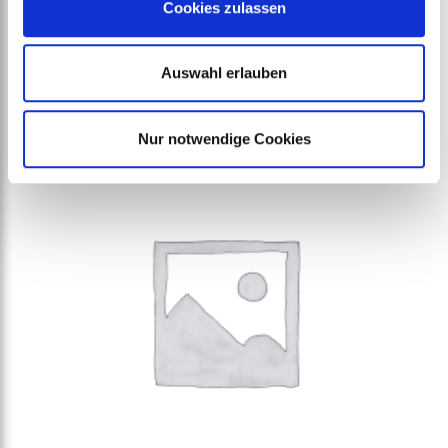
Cookies zulassen
Staubsaugerbeutel für den Bürstsauger 361
ab
€
2,01
Auswahl erlauben
Nur notwendige Cookies