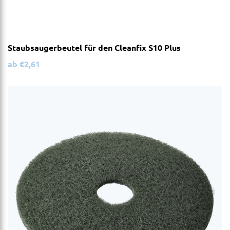
Staubsaugerbeutel für den Cleanfix S10 Plus
ab
€
2,61