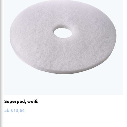
Superpad, weiß
ab
€
13,64