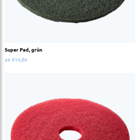
Super Pad, grün
ab
€
14,80