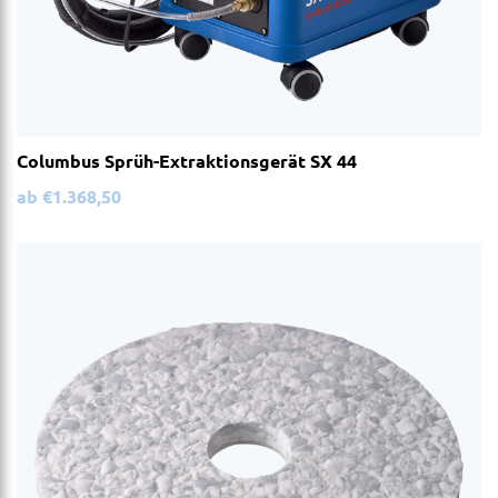
Columbus Sprüh-Extraktionsgerät SX 44
ab
€
1.368,50