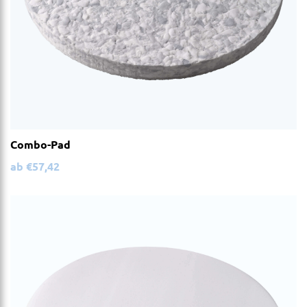
Combo-Pad
ab
€
57,42