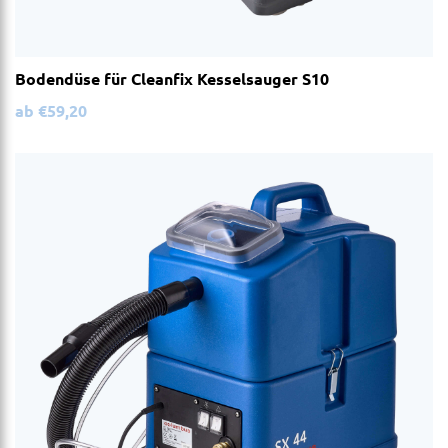
Bodendüse für Cleanfix Kesselsauger S10
ab
€
59,20