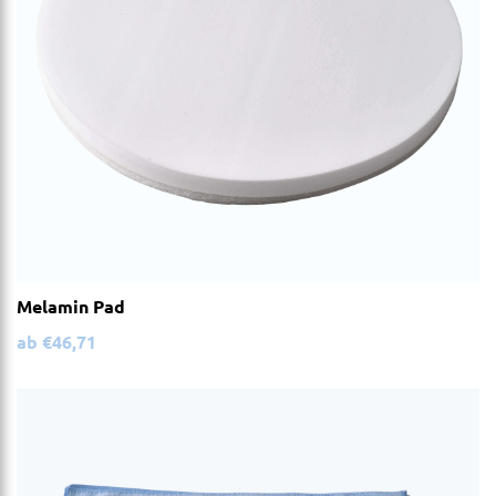
Melamin Pad
ab
€
46,71