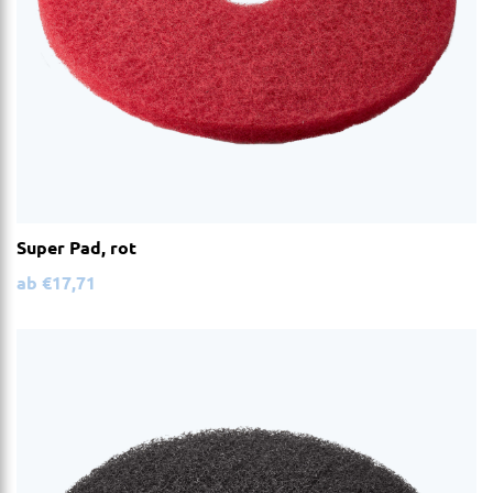
Super Pad, rot
ab
€
17,71