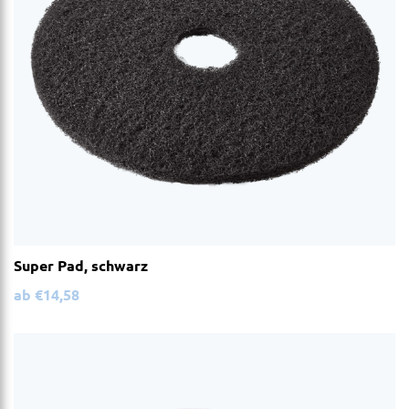
Super Pad, schwarz
ab
€
14,58