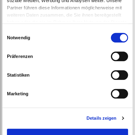
soziale Medien, Werbung und Analysen weiter. Unsere
Partner führen diese Informationen möglicherweise mit
weiteren Daten zusammen, die Sie ihnen bereitgestellt
haben oder die sie im Rahmen Ihrer Nutzung der Dienste
gesammelt haben.
Einwilligungsauswahl
Notwendig
Präferenzen
Statistiken
Marketing
Details zeigen