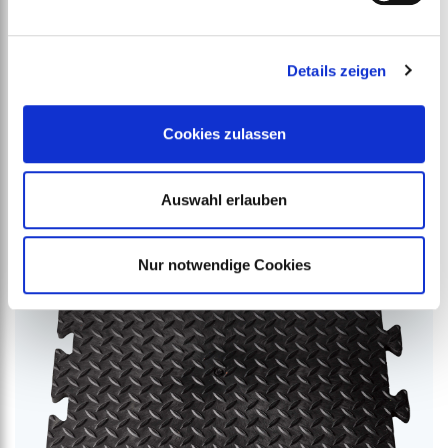
Details zeigen
Schutzfolie
ab
€
117,81
–
€
136,85
Cookies zulassen
Auswahl erlauben
Nur notwendige Cookies