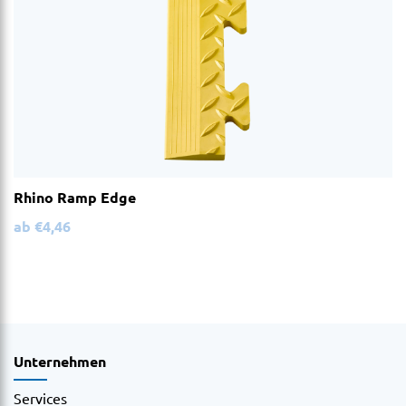
Rhino Ramp Edge
ab
€
4,46
Unternehmen
Services