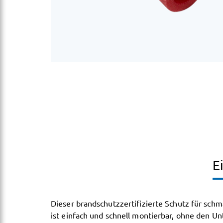
E
Dieser brandschutzzertifizierte Schutz für sch
ist einfach und schnell montierbar, ohne den U