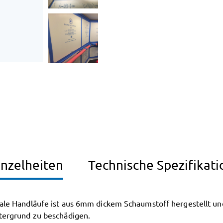
Menge
inzelheiten
Technische Spezifikati
male Handläufe ist aus 6mm dickem Schaumstoff hergestellt und
ntergrund zu beschädigen.