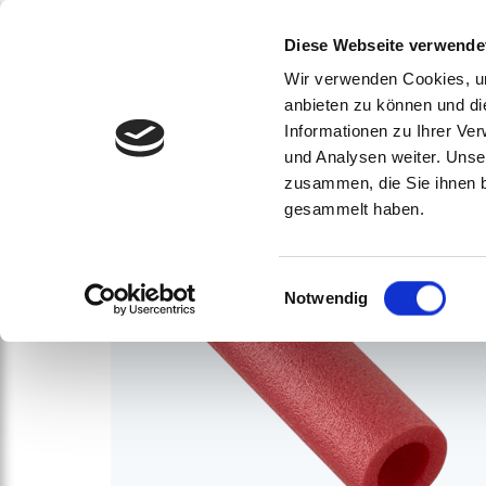
Protectio
Diese Webseite verwende
Wir verwenden Cookies, um
anbieten zu können und di
Informationen zu Ihrer Ve
und Analysen weiter. Unse
zusammen, die Sie ihnen b
gesammelt haben.
Einwilligungsauswahl
Notwendig