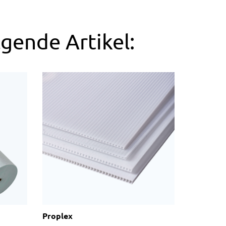
lgende Artikel:
Proplex