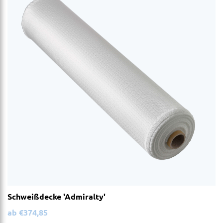
Schweißdecke 'Admiralty'
ab
€
374,85