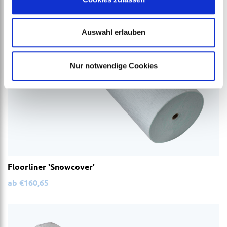
Auswahl erlauben
Nur notwendige Cookies
Floorliner 'Snowcover'
ab
€
160,65