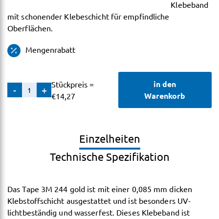
Klebeband
mit schonender Klebeschicht für empfindliche
Oberflächen.
Mengenrabatt
in den
Stückpreis =
Tape
-
+
Warenkorb
€
14,27
3M
244,
gold
Menge
Einzelheiten
Technische Spezifikation
Das Tape 3M 244 gold ist mit einer 0,085 mm dicken
Klebstoffschicht ausgestattet und ist besonders UV-
lichtbeständig und wasserfest. Dieses Klebeband ist