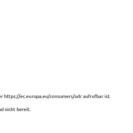
er
https://ec.europa.eu/consumers/odr
aufrufbar ist.
d nicht bereit.