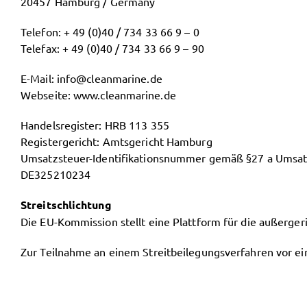
20457 Hamburg / Germany
Telefon:
+ 49 (0)40 / 734 33 66 9 – 0
Telefax:
+ 49 (0)40 / 734 33 66 9 – 90
E-Mail:
info@cleanmarine.de
Webseite:
www.cleanmarine.de
Handelsregister: HRB 113 355
Registergericht: Amtsgericht Hamburg
Umsatzsteuer-Identifikationsnummer gemäß §27 a Umsat
DE325210234
Streitschlichtung
Die EU-Kommission stellt eine Plattform für die außergeri
Zur Teilnahme an einem Streitbeilegungsverfahren vor eine