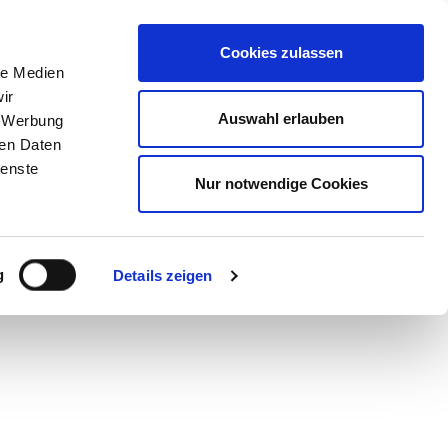
Blog
EN
DE
Cookies zulassen
le Medien
ir
Auswahl erlauben
, Werbung
ren Daten
ienste
Nur notwendige Cookies
g
Details zeigen