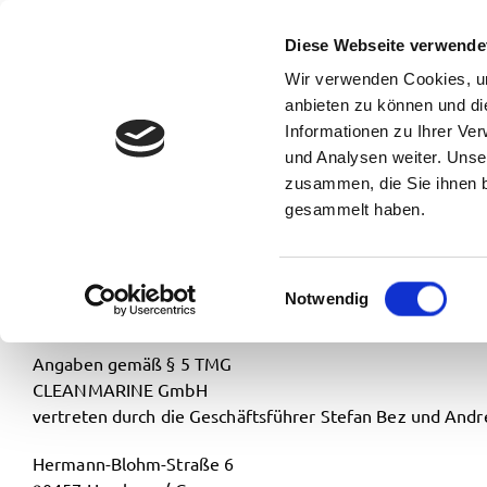
Protecti
Diese Webseite verwende
Wir verwenden Cookies, um
anbieten zu können und di
Informationen zu Ihrer Ve
Imprint
und Analysen weiter. Unse
zusammen, die Sie ihnen b
gesammelt haben.
CLEANMARINE GmbH
Einwilligungsauswahl
Notwendig
Angaben gemäß § 5 TMG
CLEANMARINE GmbH
vertreten durch die Geschäftsführer Stefan Bez und And
Hermann-Blohm-Straße 6