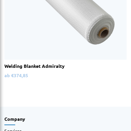
Welding Blanket Admiralty
ab
€
374,85
Company
Services