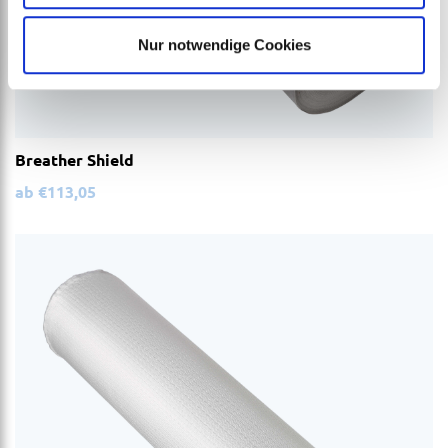
Nur notwendige Cookies
Breather Shield
ab
€
113,05