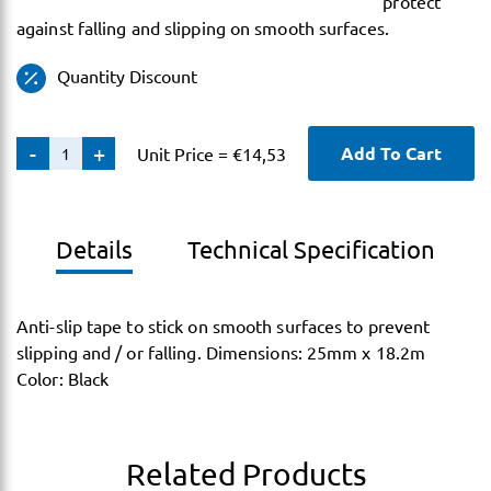
protect
against falling and slipping on smooth surfaces.
Quantity Discount
Anti-
-
+
Add To Cart
Unit Price =
€
14,53
Slip
Tape
quantity
Details
Technical Specification
Anti-slip tape to stick on smooth surfaces to prevent
slipping and / or falling. Dimensions: 25mm x 18.2m
Color: Black
Related Products