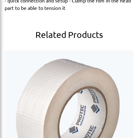
- quick connection and setup - Clamp the film in the head
part to be able to tension it
Related Products