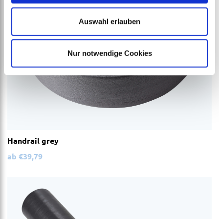
Auswahl erlauben
Nur notwendige Cookies
Handrail grey
ab
€
39,79