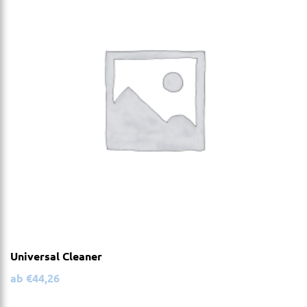
Universal Cleaner
ab
€
44,26