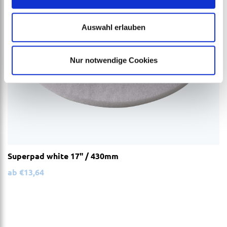
Auswahl erlauben
Nur notwendige Cookies
Superpad white 17" / 430mm
ab
€
13,64