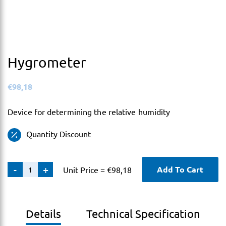
Hygrometer
€
98,18
Device for determining the relative humidity
Quantity Discount
Hygrometer
-
+
Add To Cart
Unit Price =
€
98,18
quantity
Details
Technical Specification