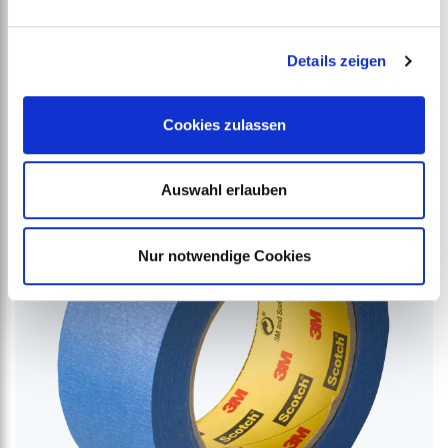
Details zeigen
Rhino FR Ramp Edge
ab
€
4,46
Cookies zulassen
Auswahl erlauben
Nur notwendige Cookies