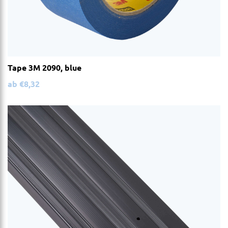
Tape 3M 2090, blue
ab
€
8,32