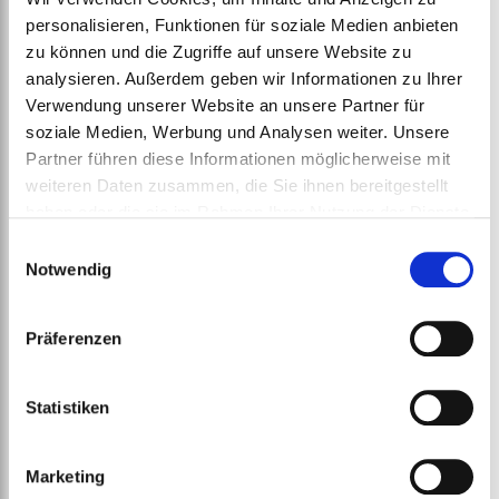
Barrier Sheet
personalisieren, Funktionen für soziale Medien anbieten
ab
€
255,85
zu können und die Zugriffe auf unsere Website zu
analysieren. Außerdem geben wir Informationen zu Ihrer
Verwendung unserer Website an unsere Partner für
soziale Medien, Werbung und Analysen weiter. Unsere
Partner führen diese Informationen möglicherweise mit
weiteren Daten zusammen, die Sie ihnen bereitgestellt
haben oder die sie im Rahmen Ihrer Nutzung der Dienste
gesammelt haben.
Einwilligungsauswahl
Notwendig
Präferenzen
Statistiken
Marketing