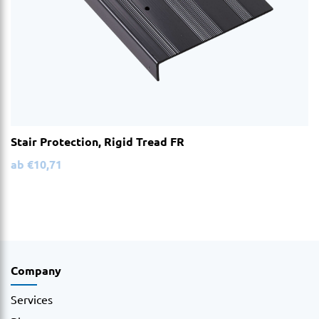
Stair Protection, Rigid Tread FR
ab
€
10,71
Company
Services