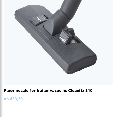
Floor nozzle for boiler vacuums Cleanfix S10
ab
€
59,20