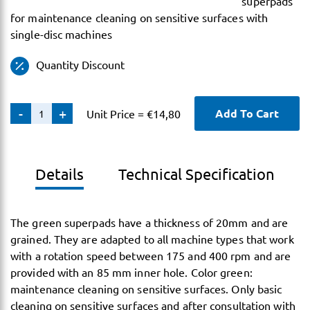
superpads
for maintenance cleaning on sensitive surfaces with
single-disc machines
Quantity Discount
Super
-
+
Add To Cart
Unit Price =
€
14,80
Pad,
green
quantity
Details
Technical Specification
The green superpads have a thickness of 20mm and are
grained. They are adapted to all machine types that work
with a rotation speed between 175 and 400 rpm and are
provided with an 85 mm inner hole. Color green:
maintenance cleaning on sensitive surfaces. Only basic
cleaning on sensitive surfaces and after consultation with