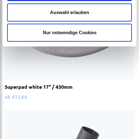
Auswahl erlauben
Nur notwendige Cookies
Superpad white 17" / 430mm
ab
€
13,64