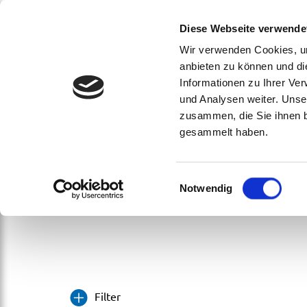
Protecti
Diese Webseite verwende
Wir verwenden Cookies, um
anbieten zu können und di
Informationen zu Ihrer Ve
und Analysen weiter. Unse
zusammen, die Sie ihnen b
gesammelt haben.
0,8m
Einwilligungsauswahl
Notwendig
Home
|
0,8m
Filter