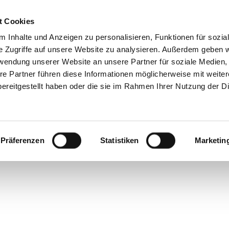
on
Cleaning
Disinfection
Services
About
t Cookies
 Inhalte und Anzeigen zu personalisieren, Funktionen für sozia
e Zugriffe auf unsere Website zu analysieren. Außerdem geben w
rwendung unserer Website an unsere Partner für soziale Medien
re Partner führen diese Informationen möglicherweise mit weite
ereitgestellt haben oder die sie im Rahmen Ihrer Nutzung der D
Präferenzen
Statistiken
Marketin