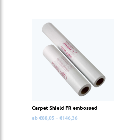
Carpet Shield FR embossed
ab
€
88,05
–
€
146,36