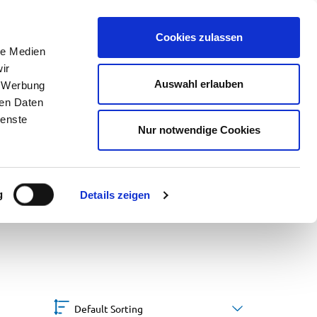
Blog
EN
DE
Cookies zulassen
le Medien
ir
Auswahl erlauben
, Werbung
ren Daten
ienste
Nur notwendige Cookies
g
Details zeigen